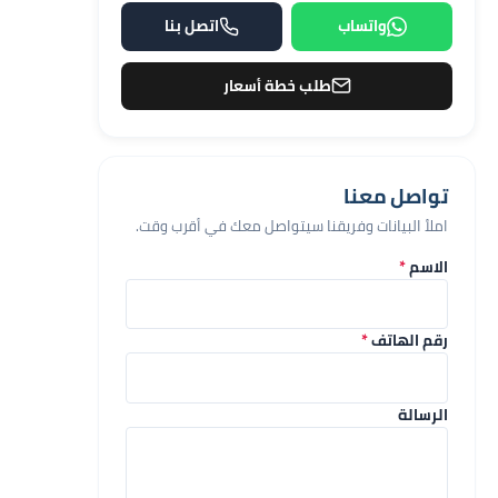
واتساب
اتصل بنا
طلب خطة أسعار
تواصل معنا
املأ البيانات وفريقنا سيتواصل معك في أقرب وقت.
الاسم
*
رقم الهاتف
*
الرسالة