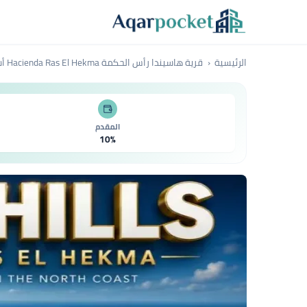
لتخطي إلى المحتوى
الرئيسية
قرية هاسيندا رأس الحكمة Hacienda Ras El Hekma أسعار 2026
المقدم
10%