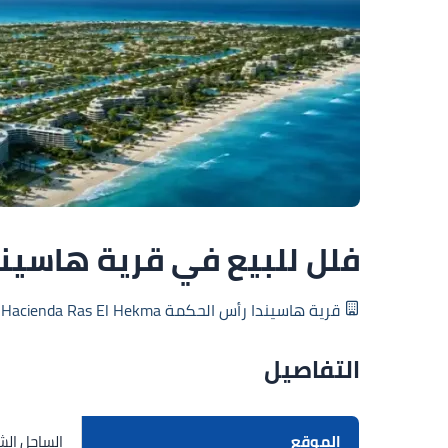
فلل للبيع في قرية هاسيندا بالم هي
قرية هاسيندا رأس الحكمة Hacienda Ras El Hekma أسعار 2026
التفاصيل
الموقع
الساحل ال