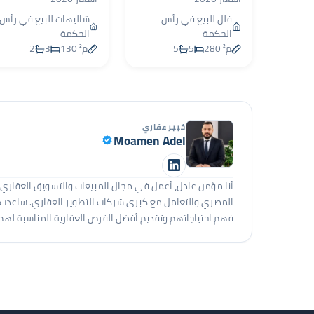
فلل للبيع في رأس
شاليهات للبيع في رأس
الحكمة
الحكمة
280 م²
5
5
130 م²
3
2
خبير عقاري
Moamen Adel
المصري والتعامل مع كبرى شركات التطوير العقاري. ساعدت ال
فهم احتياجاتهم وتقديم أفضل الفرص العقارية المناسبة لهم.