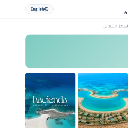
English
ة