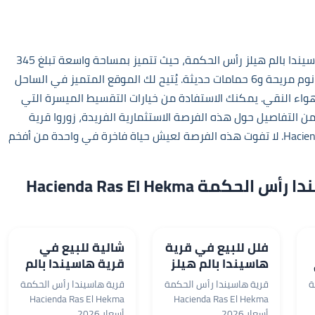
تعد هذه الوحدة العقارية فريدة من نوعها في قرية هاسيندا بالم هيلز رأس الحكمة، حيث تتميز بمساحة واسعة تبلغ 345
م². يتميز التصميم الداخلي بالأناقة والفخامة، مع 5 غرف نوم مريحة و6 حمامات حديثة. يُتيح لك الموقع المتميز في الساحل
لهواء النقي. يمكنك الاستفادة من خيارات التقسيط الميسرة التي
قرية
. لا تفوت هذه الفرصة لعيش حياة فاخرة في واحدة من أفخم
وحدات أخرى من مشروع قرية هاسيندا رأس الحكمة Hacienda Ras El Hekma
فلل للبيع في قرية
شالية للبيع في
هاسيندا بالم هيلز
قرية هاسيندا بالم
رأس الحكمة
هيلز رأس الحكمة
ة
قرية هاسيندا رأس الحكمة
قرية هاسيندا رأس الحكمة
بمساحة 280 م²
بمساحة 175 م²
Hacienda Ras El Hekma
Hacienda Ras El Hekma
الساحل الشمالي
الساحل الشمالي
أسعار 2026
أسعار 2026