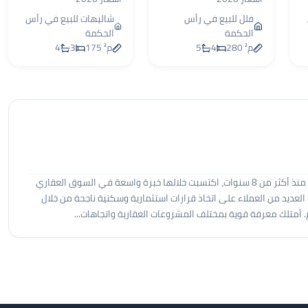
فلل للبيع في رأس
شاليهات للبيع في رأس
الحكمة
الحكمة
280 م²
4
5
175 م²
3
4
أنا مؤمن عادل، أعمل في مجال المبيعات والتسويق العقاري منذ أكثر من 8 سنوات، اكتسبت خلالها خبرة واسعة في السوق العقاري
عديد من العملاء على اتخاذ قرارات استثمارية وسكنية ناجحة من خلال
 أمتلك معرفة قوية بمختلف المشروعات العقارية واتجاهات...