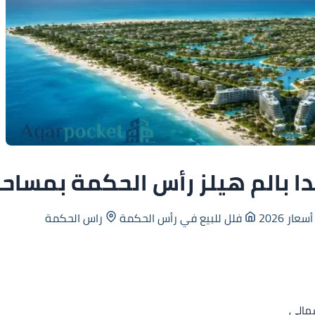
لز رأس الحكمة بمساحة 345 م² الساحل الشما
فلل للبيع في رأس الحكمة
راس الحكمة
شمالي