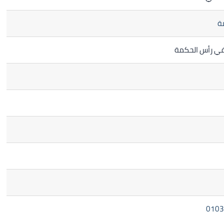
ة
 في رأس الحكمة
0103