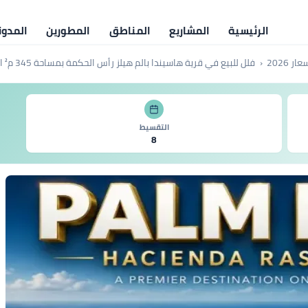
الرئيسية
المشاريع
المناطق
المطورين
المدون
فلل للبيع في قرية هاسيندا بالم هيلز رأس الحكمة بمساحة 345 م² الساحل الشمالي
التقسيط
8