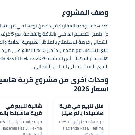
وصف المشروع
الشمالي فرصة للاستمتاع بالمناظر الطبيعية الخلابة وا
تبلغ 8 سنوات مع مقدم يبدأ من 10%. للاطلاع على مزيد من التفاصيل حول هذه الفرصة الاستثمارية الفريدة، زوروا
هاسيندا بالم هيلز رأس الحكمة 2026 Hacienda Ras El Hekma
القرى السياحية على الساحل الشمالي.
أسعار 2026
فلل للبيع في قرية
شالية للبيع في
هاسيندا بالم هيلز
قرية هاسيندا بالم
رأس الحكمة
هيلز رأس الحكمة
قرية هاسيندا رأس الحكمة
قرية هاسيندا رأس الحكم
بمساحة 280 م²
بمساحة 130 م²
Hacienda Ras El Hekma
Hacienda Ras El Hekma
الساحل الشمالي
الساحل الشمالي
أسعار 2026
أسعار 2026