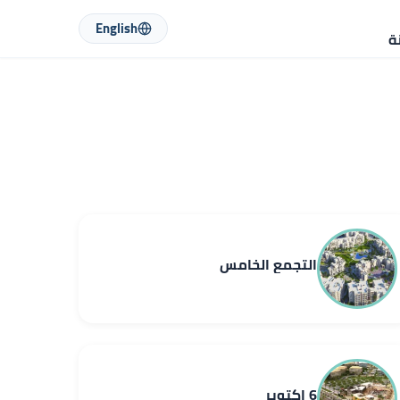
English
ة
التجمع الخامس
6 اكتوبر