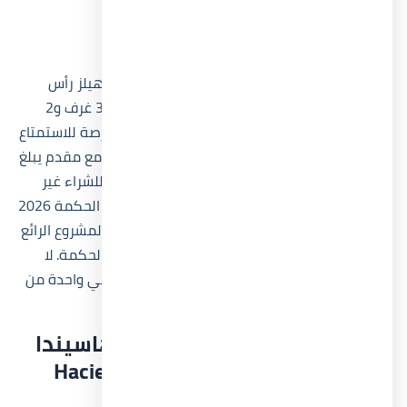
وصف المشروع
تتميز وحدة رقم 5 في مشروع قرية هاسيندا بالم هيلز رأس
الحكمة بمساحة 130 م²، وهي شالية فاخرة تضم 3 غرف و2
حمام. هذه الوحدة السكنية المتميزة تقدم لك فرصة للاستمتاع
بكل وسائل الراحة والترفيه في الساحل الشمالي. مع مقدم يبلغ
10% وتقسيط لمدة 8 سنوات، تكون هذه الفرصة للشراء غير
قابلة للمقارنة. زوروا
قرية هاسيندا بالم هيلز رأس الحكمة 2026
Hacienda Ras El Hekma
لمعرفة المزيد عن هذا المشروع الرائع
والاستفادة من فرص الاستثمار العقاري في رأس الحكمة. لا
تفوتوا فرصة الحصول على هذه الشالية الفاخرة في واحدة من
الأحياء الأكثر تميزًا في الساحل الشمالي.
وحدات أخرى من مشروع قرية هاسيندا
رأس الحكمة Hacienda Ras El Hekma
أسعار 2026