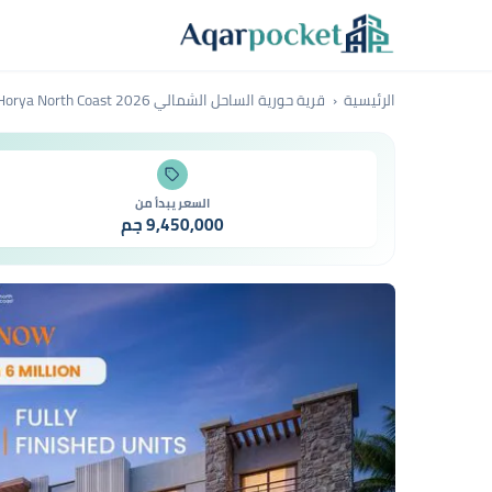
لتخطي إلى المحتوى
الرئيسية
قرية حورية الساحل الشمالي Horya North Coast 2026
السعر يبدأ من
9,450,000 جم