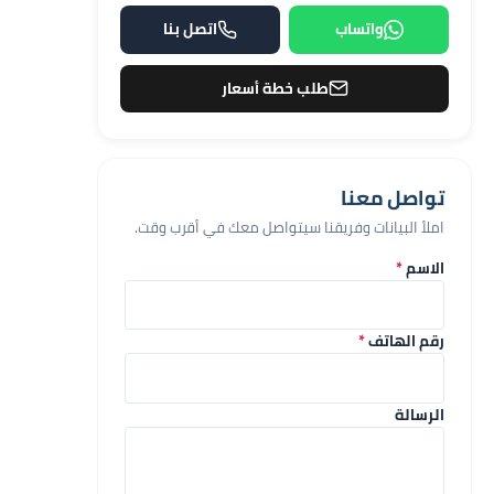
واتساب
اتصل بنا
طلب خطة أسعار
تواصل معنا
املأ البيانات وفريقنا سيتواصل معك في أقرب وقت.
الاسم
*
رقم الهاتف
*
الرسالة