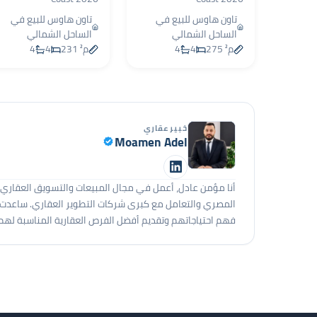
تاون هاوس للبيع في
تاون هاوس للبيع في
الساحل الشمالي
الساحل الشمالي
275 م²
4
4
231 م²
4
4
خبير عقاري
Moamen Adel
المصري والتعامل مع كبرى شركات التطوير العقاري. ساعدت ال
فهم احتياجاتهم وتقديم أفضل الفرص العقارية المناسبة لهم.