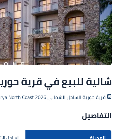
شالية للبيع في قرية حورية 
قرية حورية الساحل الشمالي Horya North Coast 2026
التفاصيل
المدينة
الساحل ال