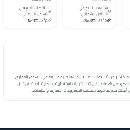
شاليهات للبيع في
شاليهات للبيع في
الساحل الشمالي
الساحل الشمالي
131 م²
2
2
55 م²
1
1
أنا مؤمن عادل، أعمل في مجال المبيعات والتسويق العقاري منذ أكثر من 8 سنوات، اكتسبت خلالها خبرة واسعة في السوق العقاري
عديد من العملاء على اتخاذ قرارات استثمارية وسكنية ناجحة من خلال
 أمتلك معرفة قوية بمختلف المشروعات العقارية واتجاهات...