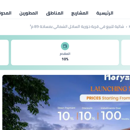
الرئيسية
المشاريع
المناطق
المطورين
المدون
شالية للبيع في قرية حورية الساحل الشمالي بمساحة 89 م²
المقدم
10%