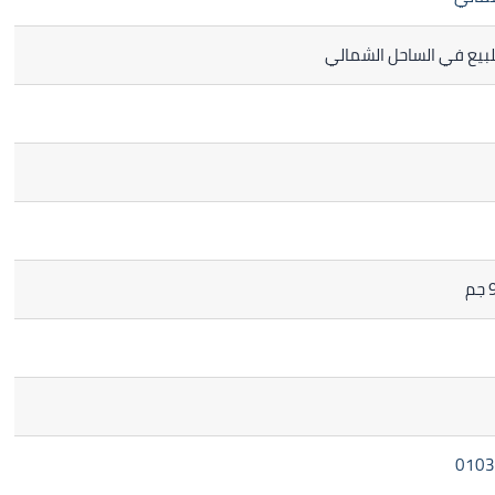
لبيع في الساحل الشمالي
م
0103