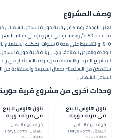
وصف المشروع
تعتبر الوحدة رقم 4 في قرية حورية الساحل ال
10%، والتقسيط على مدة 8 سنوات. يم
الوحدة والفرص المتاحة، يرجى زيارة
قرية حورية الساحل الشمالي t 2026
المشروع الفريد والاستفادة من فرصة الاستثمار في واح
ستتمكن من الاستمتاع بجمال الطبيعة والاستفادة من الت
الساحل الشمالي
وحدات أخرى من مشروع قرية حورية الساحل الشمالي
16,830,000 جم
16,110,000 جم
تاون هاوس للبيع
تاون هاوس للبيع
في قرية حورية
في قرية حورية
الساحل الشمالي
الساحل الشمالي
قرية حورية الساحل
قرية حورية الساحل
بمساحة 275 م²
بمساحة 231 م²
الشمالي Horya North
الشمالي Horya North
Coast 2026
Coast 2026