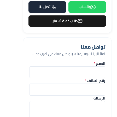
واتساب
اتصل بنا
طلب خطة أسعار
تواصل معنا
املأ البيانات وفريقنا سيتواصل معك في أقرب وقت.
الاسم
*
رقم الهاتف
*
الرسالة