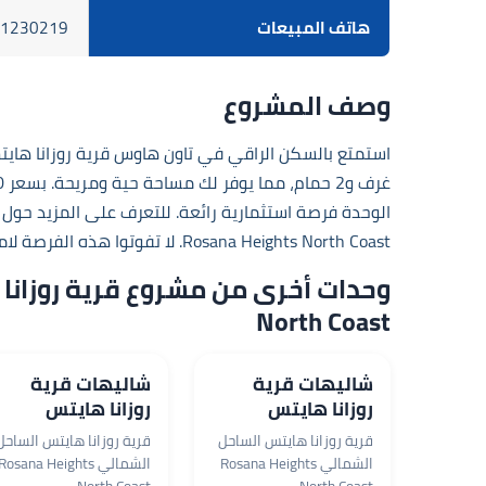
هاتف المبيعات
1230219
وصف المشروع
الوحدة فرصة استثمارية رائعة. للتعرف على المزيد حول ه
Rosana Heights North Coast
. لا تفوتوا هذه الفرصة ل
North Coast
6,150,000 جم
6,500,000 جم
شاليهات قرية
شاليهات قرية
روزانا هايتس
روزانا هايتس
بمساحة 75 م²
بمساحة 175 م²
قرية روزانا هايتس الساحل
قرية روزانا هايتس الساحل
الساحل الشمالي
الساحل الشمالي
الشمالي Rosana Heights
الشمالي Rosana Heights