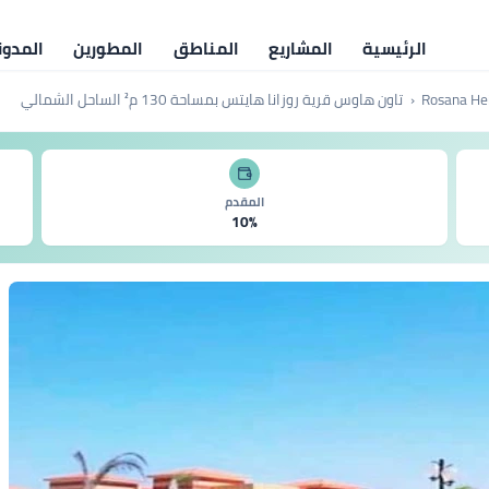
الرئيسية
المشاريع
المناطق
المطورين
المدون
تاون هاوس قرية روزانا هايتس بمساحة 130 م² الساحل الشمالي
المقدم
10%