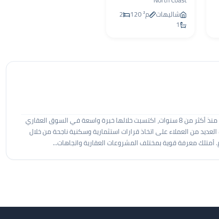
North Coast
شاليهات
120 م²
2
1
أنا مؤمن عادل، أعمل في مجال المبيعات والتسويق العقاري منذ أكثر من 8 سنوات، اكتسبت خلالها خبرة واسعة في السوق العقاري
عديد من العملاء على اتخاذ قرارات استثمارية وسكنية ناجحة من خلال
 أمتلك معرفة قوية بمختلف المشروعات العقارية واتجاهات...