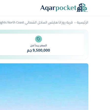
لتخطي إلى المحتوى
الرئيسية
قرية روزانا هايتس الساحل الشمالي Rosana Heights North Coast
السعر يبدأ من
9,500,000 جم