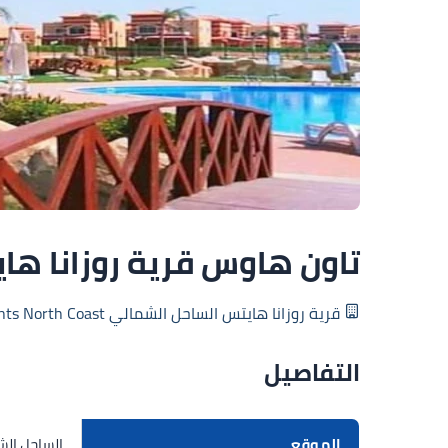
تاون هاوس قرية روزانا هايتس بمساحة 130
قرية روزانا هايتس الساحل الشمالي Rosana Heights North Coast
التفاصيل
الموقع
الساحل ال