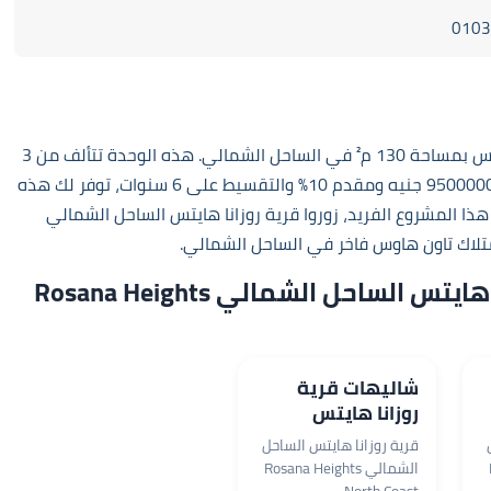
0103
استمتع بالسكن الراقي في تاون هاوس قرية روزانا هايتس بمساحة 130 م² في الساحل الشمالي. هذه الوحدة تتألف من 3
غرف و2 حمام، مما يوفر لك مساحة حية ومريحة. بسعر 9500000 جنيه ومقدم 10% والتقسيط على 6 سنوات، توفر لك هذه
ذا المشروع الفريد، زوروا
قرية روزانا هايتس الساحل الشمالي
امتلاك تاون هاوس فاخر في الساحل الشمالي.
وحدات أخرى من مشروع قرية روزانا هايتس الساحل الشمالي Rosana Heights
٦٠٠٠٠٠٠
شاليهات قرية
روزانا هايتس
بمساحة 120 م²
قرية روزانا هايتس الساحل
الساحل الشمالي
الشمالي Rosana Heights