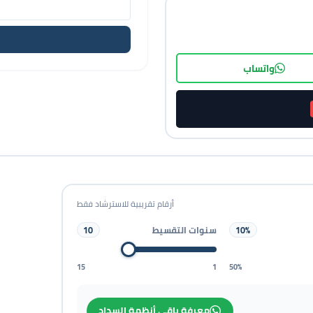
واتساب
أرقام تقريبية للاسترشاد فقط
سنوات التقسيط
10
10%
15
1
50%
معرفة باقي أنظمة السداد