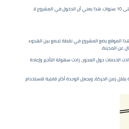
، لأن الأسعار تبدأ من 1,716,000 جنيه مع أنظمة سداد تمتد حتى 10 سنوات. هذا يعني أن الدخول في المشروع لا
 وميدان زويل. هذا الموقع يضع المشروع في نقطة تجمع بين الهدوء
ل عن المدينة.
ادت الخدمات حول المحور، زادت سهولة التأجير وإعادة
لل زمن الحركة، ويجعل الوحدة أكثر قابلية للاستخدام