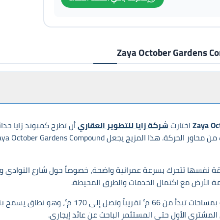
اختارت
شركة زايا للتطوير العقاري
أن تطرح كمبوند زايا حد
طقة نفسها تتحرك بسرعة عمرانية واضحة، خصوصاً حول شارع النوادي وال
 الأرض مع اكتمال الخدمات والطرق المحيطة.
يقدم Zaya October Gardens Compound وحدات سكني
 المشتري الأول حتى المستثمر الباحث عن عائد إيجاري.