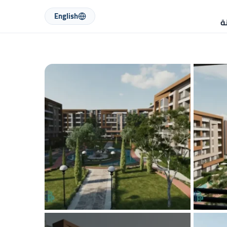
English
ة