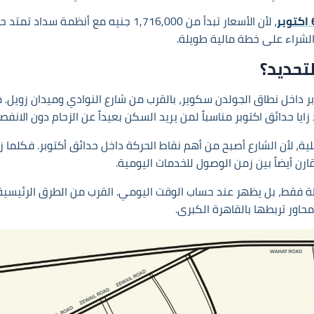
وبر
الشراء على خطة مالية طويلة.
لتحديد؟
Zaya October G في حدائق أكتوبر داخل نطاق الجولدن سكوير، بالقرب من شارع النوادي
 حدائق اكتوبر مناسباً لمن يريد السكن بعيداً عن الزحام دون الانفصا
ية، لأن الشارع أصبح من أهم نقاط الحركة داخل حدائق أكتوبر. فكلما ز
ارن أيضاً بين زمن الوصول للخدمات اليومية.
فقط، بل يظهر عند حساب الوقت اليومي. القرب من الطرق الرئيسية يق
محاور تربطها بالقاهرة الكبرى.