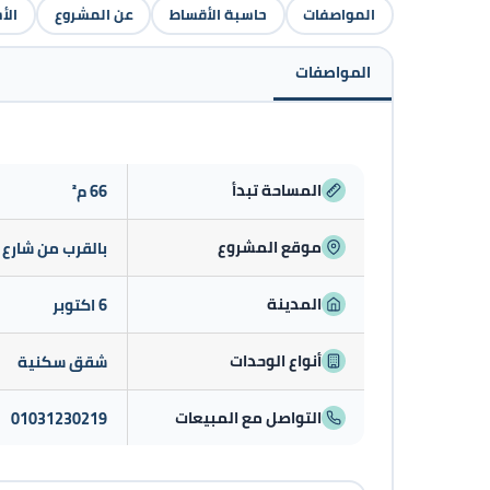
المواصفات
حاسبة الأقساط
عن المشروع
الأ
المواصفات
المساحة تبدأ
66 م²
موقع المشروع
بالقرب من شارع 
المدينة
6 اكتوبر
أنواع الوحدات
شقق سكنية
التواصل مع المبيعات
01031230219