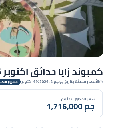
كمبوند زايا حدائق اكتوبر 2026 Zaya October Gardens Compound
كل الصور
الأسعار محدثة بتاريخ يونيو 2, 2026
6 اكتوبر
·
مشروع سكن
سعر المطور يبدأ من
1,716,000 جم