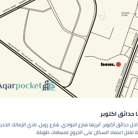
ا حدائق اكتوبر
 حدائق أكتوبر، أبرزها شارع النوادي، شارع زويل، نادي الزمالك الجدي
طة تقلل اعتماد السكان على الخروج لمسافات طويلة.