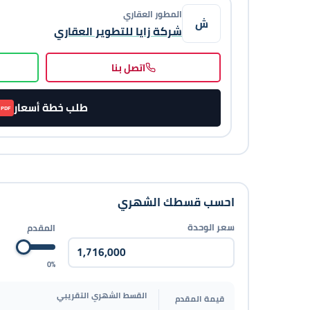
المطور العقاري
ش
شركة زايا للتطوير العقاري
اتصل بنا
طلب خطة أسعار
PDF
احسب قسطك الشهري
سعر الوحدة
المقدم
0%
القسط الشهري التقريبي
قيمة المقدم