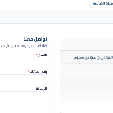
سئلة الشائعة
تواصل معنا
املأ البيانات وفريقنا سيتواصل م
الاسم
*
النوادي والجولدن سكوير
رقم الهاتف
*
الرسالة