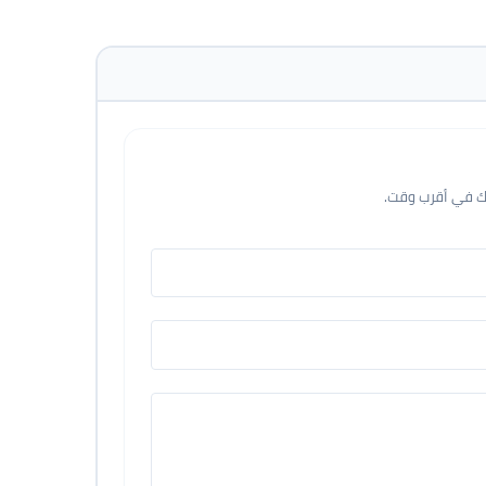
عك في أقرب وقت.