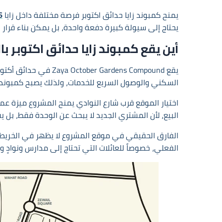
يمنح كمبوند زايا حدائق اكتوبر فرصة مختلفة داخل زايا
6 اكت
يحتاج إلى سيولة كبيرة دفعة واحدة، بل يمكن بناء قرار 
أين يقع كمبوند زايا حدائق اكتوبر با
يقع ardens Compound
السكني والوصول السريع للخدمات، ولذلك يصبح كمبوند زايا
اختيار الموقع قرب شارع النوادي يمنح المشروع ميزة عمل
البيع، لأن المشتري الجديد لا يبحث عن الوحدة فقط، بل يق
الفارق الحقيقي في موقع المشروع لا يظهر في الخريطة 
الفعلي، خصوصاً للعائلات التي تحتاج إلى مدارس ونوادٍ و