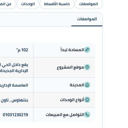
المواصفات
حاسبة الأقساط
الوحدات
عن الم
المواصفات
المساحة تبدأ
102 م²
موقع المشروع
الإدارية الجديدة
المدينة
العاصمة الإداري
أنواع الوحدات
بنتهاوس ، تاون
التواصل مع المبيعات
01031230219