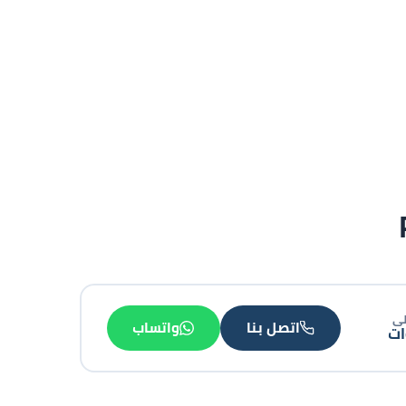
لى
اتصل بنا
واتساب
ت