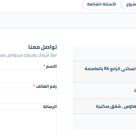
شروع
الأسئلة الشائعة
تواصل معنا
املأ البيانات وفريقنا سيتواصل م
الاسم
*
يقع داخل الحي السكني الرابع R4 بالعاصمة
رقم الهاتف
*
ة
 هاوس ، شقق سكنية
الرسالة