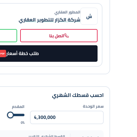
المطور العقاري
ش
شركة الكزار للتطوير العقاري
اتصل بنا
طلب خطة أسعار
PDF
احسب قسطك الشهري
سعر الوحدة
المقدم
0%
القسط الشهري التقريبي