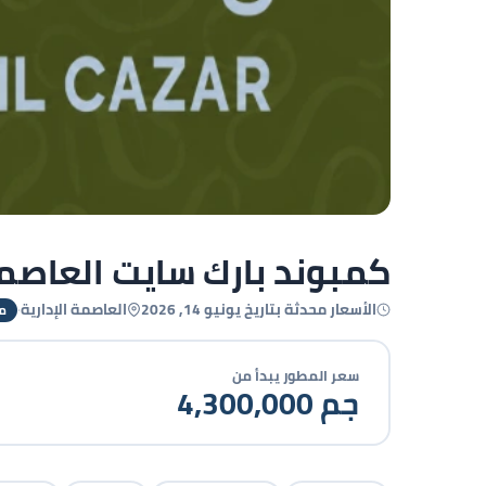
كمبوند بارك سايت العاصمة الإدارية Capital
كل الصور
الأسعار محدثة بتاريخ يونيو 14, 2026
العاصمة الإدارية
·
م
سعر المطور يبدأ من
4,300,000 جم