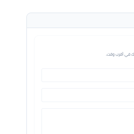
عك في أقرب وقت.