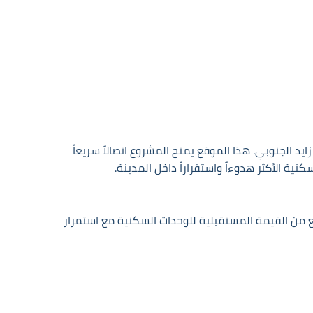
ديدة مباشرة على محور محمد بن زايد الجنوبي. هذا الموقع يمنح المشروع اتصالاً سريعاً
اليومية وترفع من القيمة المستقبلية للوحدات السكنية مع استمرار