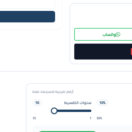
واتساب
أرقام تقريبية للاسترشاد فقط
سنوات التقسيط
10
10%
15
1
50%