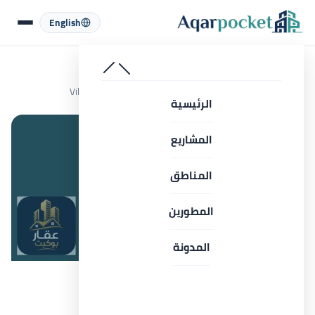
لتخطي إلى المحتوى
English
الرئيسية
المشروعات
الساحل الشمالي
قرية نيوم الساحل الشمالي 2026 Village Neom North Coast
الرئيسية
المشاريع
المناطق
المطورين
كل الصور
المدونة