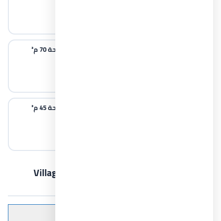
الساحل الشمالي
2 غرف نوم
2 حمامات
80 م²
شاليهات للبيع في قرية نيوم بمساحة 70 م²
الساحل الشمالي
2 غرف نوم
1 حمامات
70 م²
شاليهات للبيع في قرية نيوم بمساحة 45 م²
الساحل الشمالي
1 غرف نوم
1 حمامات
45 م²
عن قرية نيوم الساحل الشمالي 2026 Village
Neom North Coast
Table of Contents
عرض