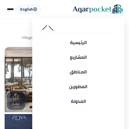
لتخطي إلى المحتوى
English
الرئيسية
المشروعات
الساحل الشمالي
قرية زويا الساحل الشمالي أسعار 2026 Village Zoya North Coast
الرئيسية
المشاريع
المناطق
المطورين
المدونة
كل الصور