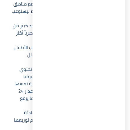
يمتد النادي الاجتماعي على مساحة واسعة تضم مناطق
رياضية ومسابح ومساحات للاسترخاء، وقد صُمم ليستوعب
الأنشطة العائلية المختلفة دون ازدحام.
توفر البحيرات الصناعية إطلالات ممتدة أمام عدد كبير من
الوحدات، كما تساعد في منح المشروع طابعاً بصرياً أكثر
هدوءاً وجاذبية.
صُممت حمامات السباحة بأعماق متنوعة تناسب الأطفال
والكبار، بينما توزعت داخل المشروع بطريقة تقلل
المسافات بين الوحدات والخدمات.
يضم Village Zoya North Coast منطقة تجارية تحتوي
على مطاعم وكافيهات ومتاجر متنوعة، لأن الشركة
استهدفت توفير الاحتياجات اليومية داخل القرية نفسها.
وفرت الشركة أنظمة أمن وحراسة تعمل على مدار 24
ساعة مدعومة بكاميرات مراقبة حديثة، وهو ما يرفع
معدلات الأمان والخصوصية داخل المشروع.
راعت المساحات الخضراء الواسعة توفير بيئة هادئة
تسمح بالمشي والأنشطة الخارجية، بينما ساهم توزيعها
في تحسين جودة الهواء داخل القرية.