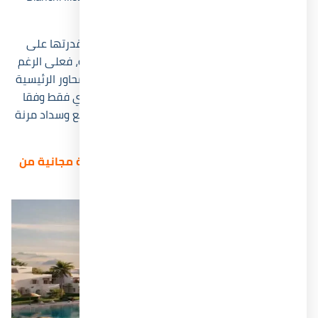
North Coast.
كما تتميز قرية بيانكي إليوس الساحل الشمالي بقدرتها على
الجمع بين الموقع الاستراتيجي والأسعار التنافسية، فعلى الرغم
من تمركز المشروع وسط باقة من أهم الطرق والمحاور الرئيسية
إلا ان سعر الوحدات يبدأ من 8,000,000 جنيه مصري فقط وفقا
لعام 2026، ولتعزيز هذا العنصر، تم طرح أنظمة دفع وسداد مرنة
تتماشى مع مختلف العملاء.
تواصل معنا الآن واحصل على استشارة عقارية مجانية من
أحد أفضل خبراء العقار لدينا