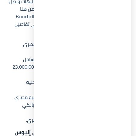
الجميع، حيث تبدأ من 8,000,000 جنيه مصري للشاليهات وتصل
إلى 30,000,000 جنيه مصري للفيلات المستقلة، من هنا
نستطيع ان نؤكد ان حلقة سلسلة المزايا لقرية Bianchi Ilios
North Coast اكتملت بهذا العنصر المهم، فيما يلي تفاصيل
باقي الوحدات:
شاليهات
: تبدأ أسعارها من 8,000,000 جنيه مصري
وتصل إلى 20,000,000 جنيه مصري.
كبائن
: تبدأ أسعار كبائن قرية بيانكي إليوس الساحل
الشمالي من 18,000,000 جنيه مصري حتى 23,000,000
جنيه مصري.
لوفت كابينة
: تبدأ أسعارها من 22,000,000 جنيه
مصري وتصل إلى 30,000,000 جنيه مصري.
تاون هاوس
: تبدأ أسعارها من 22,000,000 جنيه مصري.
توين هاوس
: تبدأ أسعار توين هاوس مشروع بيانكي
إليوس من 25,000,000 جنيه مصري.
فيلات
: تبدأ أسعارها من 30,000,000 جنيه مصري.
أنظمة الدفع والسداد في منتجع بيانكي إليوس