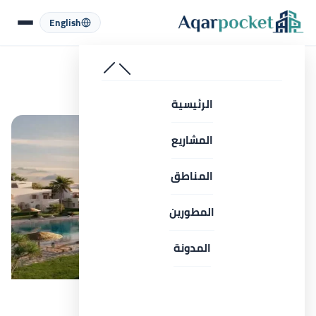
لتخطي إلى المحتوى
English
الرئيسية
المشروعات
الساحل الشمالي
قرية بيانكي إليوس الساحل الشمالي Bianchi Ilios 2026
الرئيسية
المشاريع
المناطق
المطورين
المدونة
كل الصور