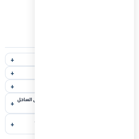
مسارات للجري
مطاعم وكافيهات
منطقة ترفيه الأطفال
الأسئلة الشائعة
أين تقع قرية بيانكي الساحل الشمالي؟
ما هي مساحة قرية بيانكي الساحل الشمالي؟
ما هي أسعار قرية بيانكي الساحل الشمالي؟
ما هي أنظمة الدفع والسداد داخل قرية بيانكي الساحل
الشمالي؟
من هو المطور العقاري ل قرية بيانكي الساحل
الشمالي؟