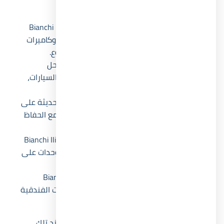
والمستثمرين، ومن أبرز هذه المزايا ما يلي:
نظام أمن وحراسة
: تتميز قرية Bianchi Ilios Al Borouj
بنظام أمني متكامل يشمل أفراد أمن مدربين وكاميرات
مراقبة حديثة منتشرة في جميع أرجاء المشروع.
جراج سيارات واسع
: يضم مشروع Bianchi الساحل
الشمالي جراج يكفي لاستيعاب عدد ضخم من السيارات،
مما يضمن منع التكدس والزحام داخل القرية.
بوابات إلكترونية
: تم تركيب بوابات إلكترونية حديثة على
جميع مداخل القرية لتسهيل الدخول والخروج مع الحفاظ
على أعلى مستويات الأمان.
خدمات النظافة والصيانة
: يوفر Bianchi Ilios Al Borouj
Village خدمات نظافة وصيانة شاملة لجميع الوحدات على
مدار اليوم لضمان راحة السكان.
فندق فاخر
: يحتوي منتجع Bianchi Ilios Sidi Abdel
Rahman على فندق ضخم يقدم أفضل الخدمات الفندقية
للزوار والمقيمين.
لم تكتفي شركة ديفلوبر إكس للتطوير العقاري عند تلك