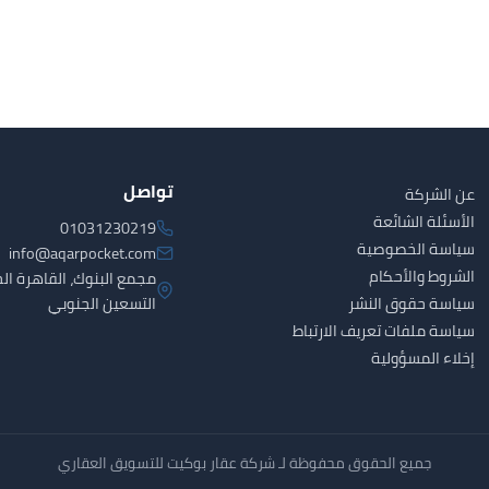
تواصل
عن الشركة
الأسئلة الشائعة
01031230219
سياسة الخصوصية
info@aqarpocket.com
الشروط والأحكام
مجمع البنوك، القاهرة الج
سياسة حقوق النشر
التسعين الجنوبي
سياسة ملفات تعريف الارتباط
إخلاء المسؤولية
جميع الحقوق محفوظة لـ شركة عقار بوكيت للتسويق العقاري