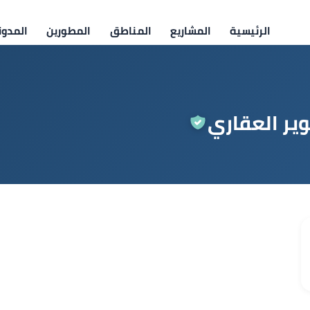
الرئيسية
المشاريع
المناطق
المطورين
المدون
ير العقاري