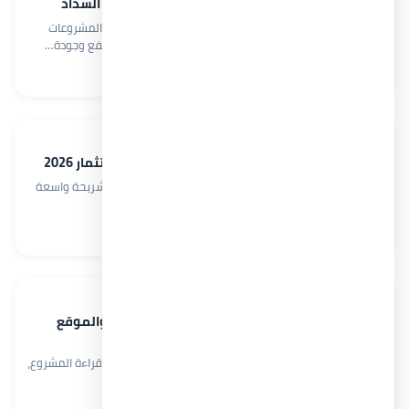
مشروع نوفارا المعادي | الأسعار والموقع وأنظمة السداد
تتجه أنظار المستثمرين العقاريين خلال السنوات الأخيرة نحو المشروعات
التي تجمع بين الموقع الاستثنائي والعائد الاستثماري المرتفع وجودة…
اقرأ المزيد →
يونيو 5, 2026
أفضل 8 مشاريع ماونتن فيو الساحل الشمالي للاستثمار 2026
تستحوذ مشاريع ماونتن فيو الساحل الشمالي على اهتمام شريحة واسعة
من المستثمرين والعملاء الباحثين عن منزل صيفي أو…
اقرأ المزيد →
يونيو 5, 2026
بالم هيلز سيدي حنيش الساحل الشمالي | الأسعار والموقع
2026
اختيار موقع بالم هيلز سيدي حنيش ليس تفصيلاً جانبياً في قراءة المشروع،
بل هو نقطة البداية لفهم قيمته…