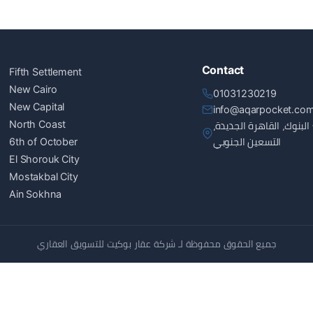
Contact
Fifth Settlement
New Cairo
01031230219
New Capital
info@aqarpocket.co
North Coast
البنوك، القاهرة الجديدة
6th of October
التسعين الجنوبي
El Shorouk City
Mostakbal City
Ain Sokhna
جميع الحقوق محفوظة لـ شركة عقار بوكيت للتسويق العقاري