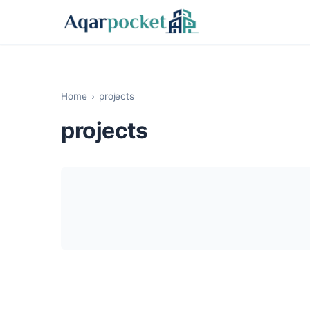
Skip to content
Home
projects
projects